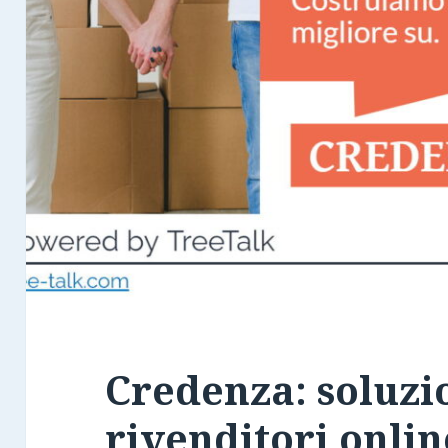
Credenza: soluzi
rivenditori onlin