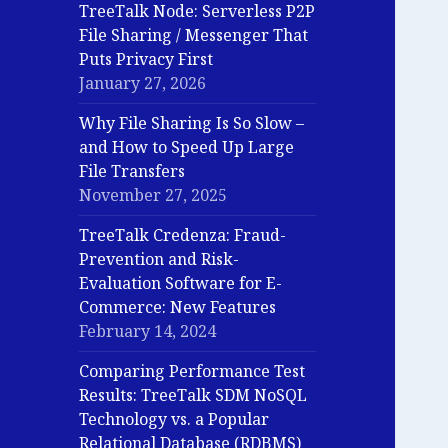
TreeTalk Node: Serverless P2P
File Sharing / Messenger That
Puts Privacy First
January 27, 2026
Why File Sharing Is So Slow –
and How to Speed Up Large
File Transfers
November 27, 2025
TreeTalk Credenza: Fraud-
Prevention and Risk-
Evaluation Software for E-
Commerce: New Features
February 14, 2024
Comparing Performance Test
Results: TreeTalk SDM NoSQL
Technology vs. a Popular
Relational Database (RDBMS)