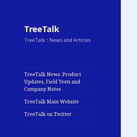
TreeTalk
TreeTalk :: News and Articles
TreeTalk News: Product
Updates, Field Tests and
Company Notes
TreeTalk Main Website
TreeTalk on Twitter